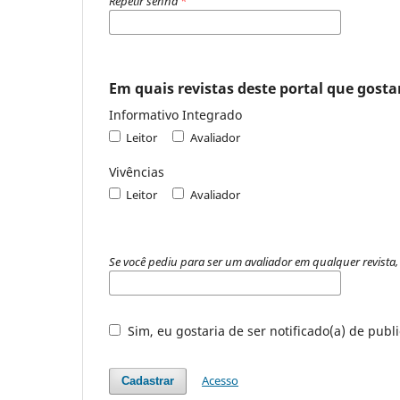
Repetir senha
*
Em quais revistas deste portal que gostar
Informativo Integrado
Leitor
Avaliador
Vivências
Leitor
Avaliador
Se você pediu para ser um avaliador em qualquer revista, 
Sim, eu gostaria de ser notificado(a) de publ
Acesso
Cadastrar