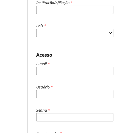
Instituição/Afiliação
*
País
*
Acesso
E-mail
*
Usuário
*
Senha
*