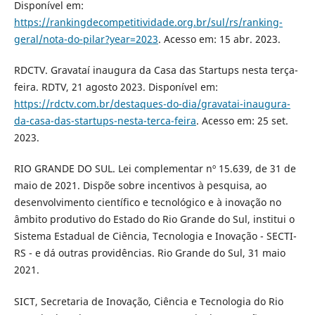
Disponível em:
https://rankingdecompetitividade.org.br/sul/rs/ranking-
geral/nota-do-pilar?year=2023
. Acesso em: 15 abr. 2023.
RDCTV. Gravataí inaugura da Casa das Startups nesta terça-
feira. RDTV, 21 agosto 2023. Disponível em:
https://rdctv.com.br/destaques-do-dia/gravatai-inaugura-
da-casa-das-startups-nesta-terca-feira
. Acesso em: 25 set.
2023.
RIO GRANDE DO SUL. Lei complementar nº 15.639, de 31 de
maio de 2021. Dispõe sobre incentivos à pesquisa, ao
desenvolvimento científico e tecnológico e à inovação no
âmbito produtivo do Estado do Rio Grande do Sul, institui o
Sistema Estadual de Ciência, Tecnologia e Inovação - SECTI-
RS - e dá outras providências. Rio Grande do Sul, 31 maio
2021.
SICT, Secretaria de Inovação, Ciência e Tecnologia do Rio