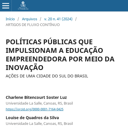
Início
/
Arquivos
/
v. 20 n. 41 (2024)
/
ARTIGOS DE FLUXO CONTÍNUO
POLÍTICAS PÚBLICAS QUE
IMPULSIONAM A EDUCAÇÃO
EMPREENDEDORA POR MEIO DA
INOVAÇÃO
AÇÕES DE UMA CIDADE DO SUL DO BRASIL
Charlene Bitencourt Soster Luz
Universidade La Salle, Canoas, RS, Brasil
https://orcid.org/0000-0001-7164-0425
Louise de Quadros da Silva
Universidade La Salle, Canoas, RS, Brasil