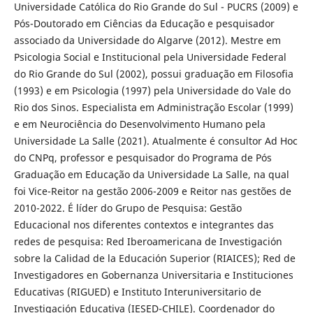
Universidade Católica do Rio Grande do Sul - PUCRS (2009) e
Pós-Doutorado em Ciências da Educação e pesquisador
associado da Universidade do Algarve (2012). Mestre em
Psicologia Social e Institucional pela Universidade Federal
do Rio Grande do Sul (2002), possui graduação em Filosofia
(1993) e em Psicologia (1997) pela Universidade do Vale do
Rio dos Sinos. Especialista em Administração Escolar (1999)
e em Neurociência do Desenvolvimento Humano pela
Universidade La Salle (2021). Atualmente é consultor Ad Hoc
do CNPq, professor e pesquisador do Programa de Pós
Graduação em Educação da Universidade La Salle, na qual
foi Vice-Reitor na gestão 2006-2009 e Reitor nas gestões de
2010-2022. É líder do Grupo de Pesquisa: Gestão
Educacional nos diferentes contextos e integrantes das
redes de pesquisa: Red Iberoamericana de Investigación
sobre la Calidad de la Educación Superior (RIAICES); Red de
Investigadores en Gobernanza Universitaria e Instituciones
Educativas (RIGUED) e Instituto Interuniversitario de
Investigación Educativa (IESED-CHILE). Coordenador do