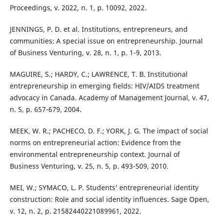
Proceedings, v. 2022, n. 1, p. 10092, 2022.
JENNINGS, P. D. et al. Institutions, entrepreneurs, and
communities: A special issue on entrepreneurship. Journal
of Business Venturing, v. 28, n. 1, p. 1-9, 2013.
MAGUIRE, S.; HARDY, C.; LAWRENCE, T. B. Institutional
entrepreneurship in emerging fields: HIV/AIDS treatment
advocacy in Canada. Academy of Management Journal, v. 47,
n. 5, p. 657-679, 2004.
MEEK, W. R.; PACHECO, D. F.; YORK, J. G. The impact of social
norms on entrepreneurial action: Evidence from the
environmental entrepreneurship context. Journal of
Business Venturing, v. 25, n. 5, p. 493-509, 2010.
MEI, W.; SYMACO, L. P. Students’ entrepreneurial identity
construction: Role and social identity influences. Sage Open,
v. 12, n. 2, p. 21582440221089961, 2022.