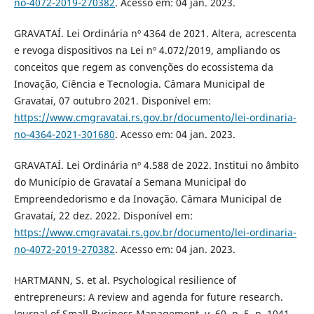
no-4072-2019-270382
. Acesso em: 04 jan. 2023.
GRAVATAÍ. Lei Ordinária nº 4364 de 2021. Altera, acrescenta
e revoga dispositivos na Lei nº 4.072/2019, ampliando os
conceitos que regem as convenções do ecossistema da
Inovação, Ciência e Tecnologia. Câmara Municipal de
Gravataí, 07 outubro 2021. Disponível em:
https://www.cmgravatai.rs.gov.br/documento/lei-ordinaria-
no-4364-2021-301680
. Acesso em: 04 jan. 2023.
GRAVATAÍ. Lei Ordinária nº 4.588 de 2022. Institui no âmbito
do Município de Gravataí a Semana Municipal do
Empreendedorismo e da Inovação. Câmara Municipal de
Gravataí, 22 dez. 2022. Disponível em:
https://www.cmgravatai.rs.gov.br/documento/lei-ordinaria-
no-4072-2019-270382
. Acesso em: 04 jan. 2023.
HARTMANN, S. et al. Psychological resilience of
entrepreneurs: A review and agenda for future research.
Journal of Small Business Management, v. 60, n. 5, p. 1041-