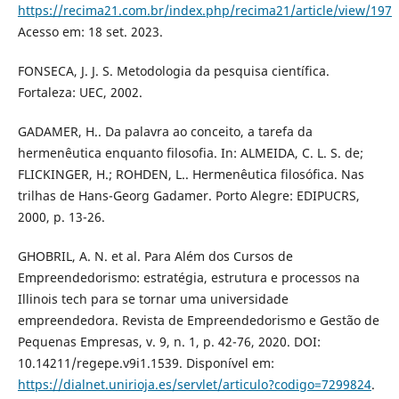
https://recima21.com.br/index.php/recima21/article/view/197
Acesso em: 18 set. 2023.
FONSECA, J. J. S. Metodologia da pesquisa científica.
Fortaleza: UEC, 2002.
GADAMER, H.. Da palavra ao conceito, a tarefa da
hermenêutica enquanto filosofia. In: ALMEIDA, C. L. S. de;
FLICKINGER, H.; ROHDEN, L.. Hermenêutica filosófica. Nas
trilhas de Hans-Georg Gadamer. Porto Alegre: EDIPUCRS,
2000, p. 13-26.
GHOBRIL, A. N. et al. Para Além dos Cursos de
Empreendedorismo: estratégia, estrutura e processos na
Illinois tech para se tornar uma universidade
empreendedora. Revista de Empreendedorismo e Gestão de
Pequenas Empresas, v. 9, n. 1, p. 42-76, 2020. DOI:
10.14211/regepe.v9i1.1539. Disponível em:
https://dialnet.unirioja.es/servlet/articulo?codigo=7299824
.