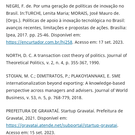
NEGRI, F. de. Por uma geração de políticas de inovação no
Brasil. In:TURCHI, Lenita Maria; MORAIS, José Mauro de.
(Orgs.). Políticas de apoio à inovação tecnológica no Brasil:
avanços recentes, limitações e propostas de ações. Brasília:
Ipea, 2017. pp. 25-46. Disponível em:
https://encurtador.com.br/hj258
. Acesso em: 17 set. 2023.
NORTH, D. C. A transaction cost theory of politics. Journal of
Theoretical Politics, v. 2, n. 4, p. 355-367, 1990.
STOIAN, M. C.; DIMITRATOS, P.; PLAKOYIANNAKI, E. SME
internationalization beyond exporting: A knowledge-based
perspective across managers and advisers. Journal of World
Business, v. 53, n. 5, p. 768-779, 2018.
PREFEITURA DE GRAVATAÍ. Startup Gravataí. Prefeitura de
Gravataí, 2021. Disponível em:
https://gravatai.atende.net/subportal/startup-gravatai
.
Acesso em: 15 set. 2023.