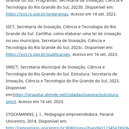
Grande do Sul. Programas. Secretaria de Inovação, Ciência e
Tecnologia do Rio Grande do Sul, 2023b. Disponível em:
https://sict.rs.gov.br/programas
. Acesso em 14 set. 2023.
SICT, Secretaria de Inovação, Ciência e Tecnologia do Rio
Grande do Sul. Cartilha: como elaborar uma lei de inovação
no seu município. Secretaria de Inovação, Ciência e
Tecnologia do Rio Grande do Sul, 2023c. Disponível em:
https://sict.rs.gov.br/publicacoes
. Acesso em 14 set. 2023.
SMICT, Secretaria Municipal de Inovação, Ciência e
Tecnologia do Rio Grande do Sul. Estrutura. Secretaria de
Inovação, Ciência e Tecnologia do Rio Grande do Sul, 2023.
Disponível
em:
https://gravatai.atende.net/cidadao/pagina/estrutura-
smict
. Acesso em 14 set. 2023.
STOCKMANNS, J. I.. Pedagogia empreendedora. Paraná:
Unicentro, 2014. Disponível em:
http://repositorio.unicentro.br:8080/jspui/handle/123456789/8