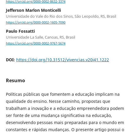
https://orcid.org/0000-0002-8632-3374
Jefferson Marlon Monticelli
Universidade do Vale do Rio dos Sinos, São Leopoldo, RS, Brasil
https://orcid.org/0000-0002-1605-7090
Paulo Fossatti
Universidade La Salle, Canoas, RS, Brasil
https://orcid.org/0000-0002-9767-5674
DOI:
https://doi.org/10.31512/vivencias.v20i41.1222
Resumo
Políticas públicas que fomentem a educação implicam na
qualidade do ensino. Nesse caminho, propostas que
trabalham a inovação e a educação empreendedora podem
ser fonte de uma mudança significativa na educação,
desenvolvendo pessoas mais preparadas para o mundo em
constantes e rápidas mudanças. O presente artigo possui o