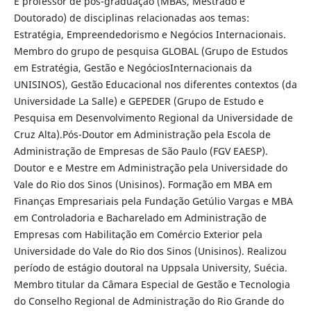
É professor de pós-graduação (MBAs, Mestrado e
Doutorado) de disciplinas relacionadas aos temas:
Estratégia, Empreendedorismo e Negócios Internacionais.
Membro do grupo de pesquisa GLOBAL (Grupo de Estudos
em Estratégia, Gestão e NegóciosInternacionais da
UNISINOS), Gestão Educacional nos diferentes contextos (da
Universidade La Salle) e GEPEDER (Grupo de Estudo e
Pesquisa em Desenvolvimento Regional da Universidade de
Cruz Alta).Pós-Doutor em Administração pela Escola de
Administração de Empresas de São Paulo (FGV EAESP).
Doutor e e Mestre em Administração pela Universidade do
Vale do Rio dos Sinos (Unisinos). Formação em MBA em
Finanças Empresariais pela Fundação Getúlio Vargas e MBA
em Controladoria e Bacharelado em Administração de
Empresas com Habilitação em Comércio Exterior pela
Universidade do Vale do Rio dos Sinos (Unisinos). Realizou
período de estágio doutoral na Uppsala University, Suécia.
Membro titular da Câmara Especial de Gestão e Tecnologia
do Conselho Regional de Administração do Rio Grande do