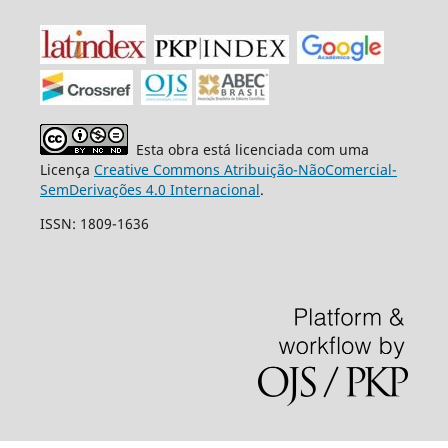
Esta obra está licenciada com uma
Licença
Creative Commons Atribuição-NãoComercial-
SemDerivações 4.0 Internacional
.
ISSN: 1809-1636