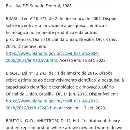
Brasília, DF: Senado Federal, 1988.
BRASIL. Lei nº 10.973, de 2 de dezembro de 2004. Dispõe
sobre incentivos à inovação e à pesquisa científica e
tecnológica no ambiente produtivo e dá outras
providências. Diário Oficial da União, Brasília, DF, 03 dez.
2004. Disponível em:
https://www.planalto.gov.br/ccivil_03/_ato2004-
2006/2004/lei/l10.973.htm
. Acesso em: 15 set. 2023.
BRASIL. Lei nº 13.243, de 11 de janeiro de 2016. Dispõe
sobre estímulos ao desenvolvimento científico, à pesquisa, à
capacitação científica e tecnológica e à inovação. Diário
Oficial da União, Brasília, DF, 11 jan. 2016. Disponível em:
https://www.planalto.gov.br/ccivil_03/_Ato2015-
2018/2016/Lei/L13243.htm
Acesso em: 17 set. 2023.
BRUTON, G. D.; AHLSTROM, D.; LI, H. L. Institutional theory
and entrepreneurship: where are we now and where do we