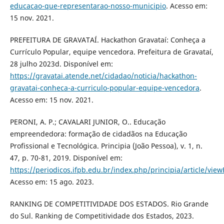
educacao-que-representarao-nosso-municipio
. Acesso em:
15 nov. 2021.
PREFEITURA DE GRAVATAÍ. Hackathon Gravataí: Conheça a
Currículo Popular, equipe vencedora. Prefeitura de Gravataí,
28 julho 2023d. Disponível em:
https://gravatai.atende.net/cidadao/noticia/hackathon-
gravatai-conheca-a-curriculo-popular-equipe-vencedora
.
Acesso em: 15 nov. 2021.
PERONI, A. P.; CAVALARI JUNIOR, O.. Educação
empreendedora: formação de cidadãos na Educação
Profissional e Tecnológica. Principia (João Pessoa), v. 1, n.
47, p. 70-81, 2019. Disponível em:
https://periodicos.ifpb.edu.br/index.php/principia/article/vie
Acesso em: 15 ago. 2023.
RANKING DE COMPETITIVIDADE DOS ESTADOS. Rio Grande
do Sul. Ranking de Competitividade dos Estados, 2023.