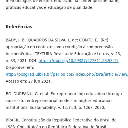
metodologias de ensino, educação na contemporaneidade,
práticas educativas e educação de qualidade.
Referências
BADY, J. B.; QUADROS DA SILVA, L. de; CONTE, E.. (Re)
apropriação do contexto como condição à compreensão
hermenêutica. TEXTURA-Revista de Educação e Letras, v. 23,
n. 53, 2021. DOI:
https://doi.org/10.29327/227811.23.53-19
.
Disponível em:
http://posgrad.ulbra.br/periodicos/index.php/txra/article/vie
Acesso em: 27 jun 2021.
BOLDUREANU, G. et al. Entrepreneurship education through
successful entrepreneurial models in higher education
institutions. Sustainability, v. 12, n. 3, p. 1267, 2020.
BRASIL. Constituição da República Federativa do Brasil de
1988. Constituição da República Federativa do Brasil.