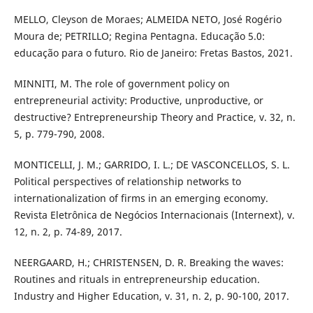
MELLO, Cleyson de Moraes; ALMEIDA NETO, José Rogério
Moura de; PETRILLO; Regina Pentagna. Educação 5.0:
educação para o futuro. Rio de Janeiro: Fretas Bastos, 2021.
MINNITI, M. The role of government policy on
entrepreneurial activity: Productive, unproductive, or
destructive? Entrepreneurship Theory and Practice, v. 32, n.
5, p. 779-790, 2008.
MONTICELLI, J. M.; GARRIDO, I. L.; DE VASCONCELLOS, S. L.
Political perspectives of relationship networks to
internationalization of firms in an emerging economy.
Revista Eletrônica de Negócios Internacionais (Internext), v.
12, n. 2, p. 74-89, 2017.
NEERGAARD, H.; CHRISTENSEN, D. R. Breaking the waves:
Routines and rituals in entrepreneurship education.
Industry and Higher Education, v. 31, n. 2, p. 90-100, 2017.