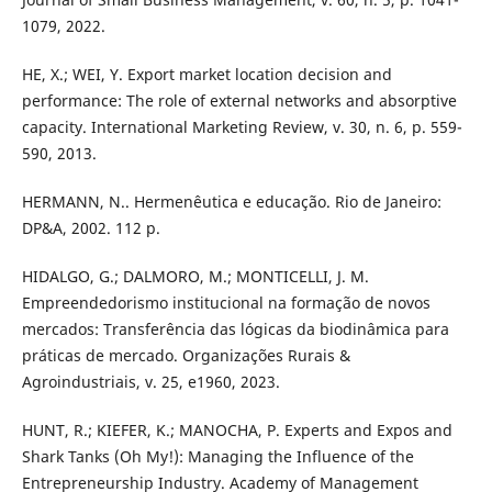
1079, 2022.
HE, X.; WEI, Y. Export market location decision and
performance: The role of external networks and absorptive
capacity. International Marketing Review, v. 30, n. 6, p. 559-
590, 2013.
HERMANN, N.. Hermenêutica e educação. Rio de Janeiro:
DP&A, 2002. 112 p.
HIDALGO, G.; DALMORO, M.; MONTICELLI, J. M.
Empreendedorismo institucional na formação de novos
mercados: Transferência das lógicas da biodinâmica para
práticas de mercado. Organizações Rurais &
Agroindustriais, v. 25, e1960, 2023.
HUNT, R.; KIEFER, K.; MANOCHA, P. Experts and Expos and
Shark Tanks (Oh My!): Managing the Influence of the
Entrepreneurship Industry. Academy of Management