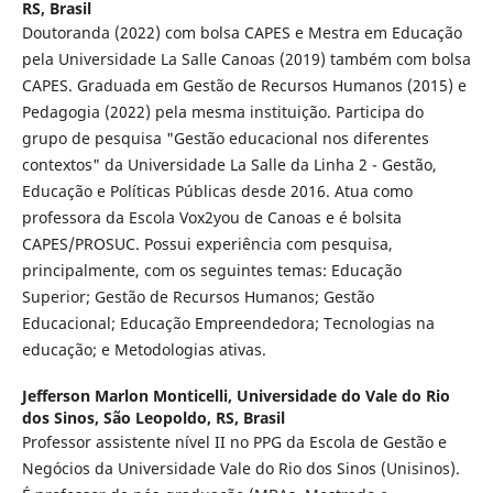
RS, Brasil
Doutoranda (2022) com bolsa CAPES e Mestra em Educação
pela Universidade La Salle Canoas (2019) também com bolsa
CAPES. Graduada em Gestão de Recursos Humanos (2015) e
Pedagogia (2022) pela mesma instituição. Participa do
grupo de pesquisa "Gestão educacional nos diferentes
contextos" da Universidade La Salle da Linha 2 - Gestão,
Educação e Políticas Públicas desde 2016. Atua como
professora da Escola Vox2you de Canoas e é bolsita
CAPES/PROSUC. Possui experiência com pesquisa,
principalmente, com os seguintes temas: Educação
Superior; Gestão de Recursos Humanos; Gestão
Educacional; Educação Empreendedora; Tecnologias na
educação; e Metodologias ativas.
Jefferson Marlon Monticelli,
Universidade do Vale do Rio
dos Sinos, São Leopoldo, RS, Brasil
Professor assistente nível II no PPG da Escola de Gestão e
Negócios da Universidade Vale do Rio dos Sinos (Unisinos).