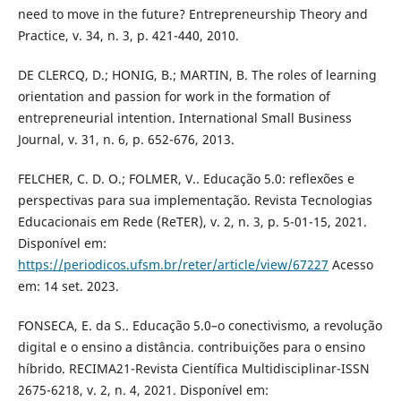
need to move in the future? Entrepreneurship Theory and
Practice, v. 34, n. 3, p. 421-440, 2010.
DE CLERCQ, D.; HONIG, B.; MARTIN, B. The roles of learning
orientation and passion for work in the formation of
entrepreneurial intention. International Small Business
Journal, v. 31, n. 6, p. 652-676, 2013.
FELCHER, C. D. O.; FOLMER, V.. Educação 5.0: reflexões e
perspectivas para sua implementação. Revista Tecnologias
Educacionais em Rede (ReTER), v. 2, n. 3, p. 5-01-15, 2021.
Disponível em:
https://periodicos.ufsm.br/reter/article/view/67227
Acesso
em: 14 set. 2023.
FONSECA, E. da S.. Educação 5.0–o conectivismo, a revolução
digital e o ensino a distância. contribuições para o ensino
híbrido. RECIMA21-Revista Científica Multidisciplinar-ISSN
2675-6218, v. 2, n. 4, 2021. Disponível em: