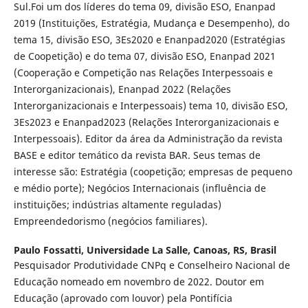
Sul.Foi um dos líderes do tema 09, divisão ESO, Enanpad
2019 (Instituições, Estratégia, Mudança e Desempenho), do
tema 15, divisão ESO, 3Es2020 e Enanpad2020 (Estratégias
de Coopetição) e do tema 07, divisão ESO, Enanpad 2021
(Cooperação e Competição nas Relações Interpessoais e
Interorganizacionais), Enanpad 2022 (Relações
Interorganizacionais e Interpessoais) tema 10, divisão ESO,
3Es2023 e Enanpad2023 (Relações Interorganizacionais e
Interpessoais). Editor da área da Administração da revista
BASE e editor temático da revista BAR. Seus temas de
interesse são: Estratégia (coopetição; empresas de pequeno
e médio porte); Negócios Internacionais (influência de
instituições; indústrias altamente reguladas)
Empreendedorismo (negócios familiares).
Paulo Fossatti,
Universidade La Salle, Canoas, RS, Brasil
Pesquisador Produtividade CNPq e Conselheiro Nacional de
Educação nomeado em novembro de 2022. Doutor em
Educação (aprovado com louvor) pela Pontifícia