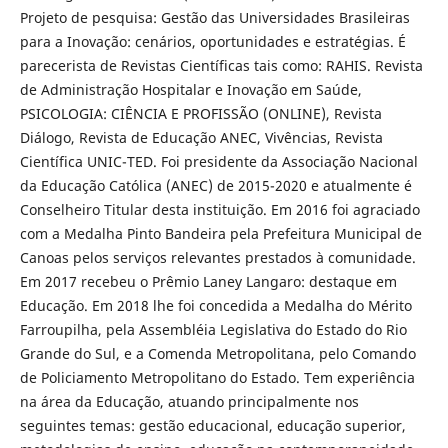
Projeto de pesquisa: Gestão das Universidades Brasileiras
para a Inovação: cenários, oportunidades e estratégias. É
parecerista de Revistas Científicas tais como: RAHIS. Revista
de Administração Hospitalar e Inovação em Saúde,
PSICOLOGIA: CIÊNCIA E PROFISSÃO (ONLINE), Revista
Diálogo, Revista de Educação ANEC, Vivências, Revista
Científica UNIC-TED. Foi presidente da Associação Nacional
da Educação Católica (ANEC) de 2015-2020 e atualmente é
Conselheiro Titular desta instituição. Em 2016 foi agraciado
com a Medalha Pinto Bandeira pela Prefeitura Municipal de
Canoas pelos serviços relevantes prestados à comunidade.
Em 2017 recebeu o Prêmio Laney Langaro: destaque em
Educação. Em 2018 lhe foi concedida a Medalha do Mérito
Farroupilha, pela Assembléia Legislativa do Estado do Rio
Grande do Sul, e a Comenda Metropolitana, pelo Comando
de Policiamento Metropolitano do Estado. Tem experiência
na área da Educação, atuando principalmente nos
seguintes temas: gestão educacional, educação superior,