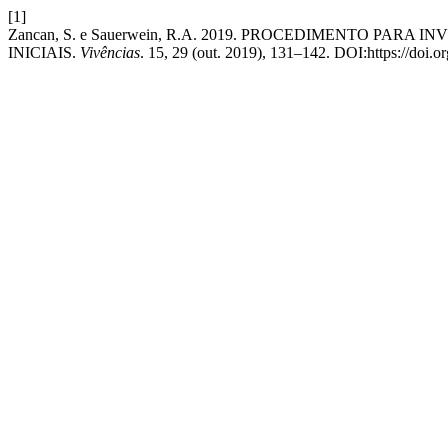
[1]
Zancan, S. e Sauerwein, R.A. 2019. PROCEDIMENTO PA
INICIAIS.
Vivências
. 15, 29 (out. 2019), 131–142. DOI:https://doi.o