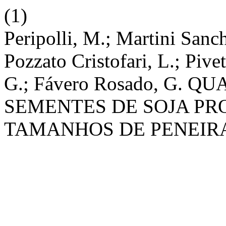
(1)
Peripolli, M.; Martini Sanc
Pozzato Cristofari, L.; Piv
G.; Fávero Rosado, G. 
SEMENTES DE SOJA PR
TAMANHOS DE PENEIR