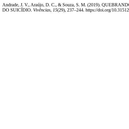
Andrade, J. V., Araújo, D. C., & Souza, S. M. (2019).
DO SUICÍDIO.
Vivências
,
15
(29), 237–244. https://doi.org/10.3151