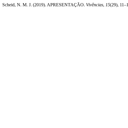
Scheid, N. M. J. (2019). APRESENTAÇÃO.
Vivências
,
15
(29), 11–