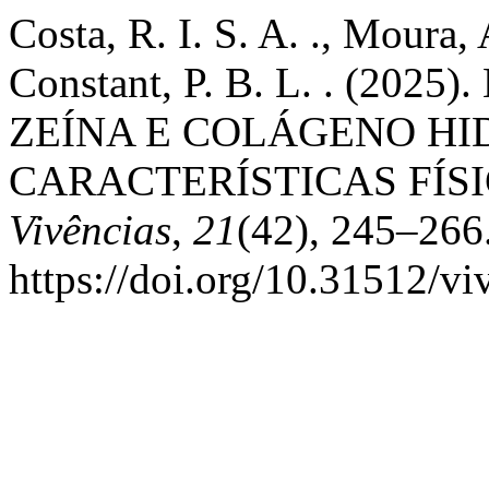
Costa, R. I. S. A. ., Moura, 
Constant, P. B. L. . (20
ZEÍNA E COLÁGENO HI
CARACTERÍSTICAS FÍS
Vivências
,
21
(42), 245–266
https://doi.org/10.31512/v