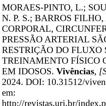
MORAES-PINTO, L.; SOUS
N. P. S.; BARROS FILHO
CORPORAL, CIRCUNFER
PRESSÃO ARTERIAL SÃ
RESTRIÇÃO DO FLUXO
TREINAMENTO FÍSICO
EM IDOSOS.
Vivências
,
[S
2024. DOI: 10.31512/viven
em:
http://revistas.uri.br/index