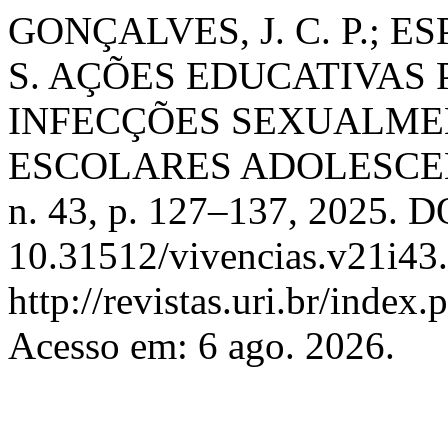
GONÇALVES, J. C. P.; ESP
S. AÇÕES EDUCATIVAS
INFECÇÕES SEXUALME
ESCOLARES ADOLESCE
n. 43, p. 127–137, 2025. D
10.31512/vivencias.v21i43
http://revistas.uri.br/index
Acesso em: 6 ago. 2026.