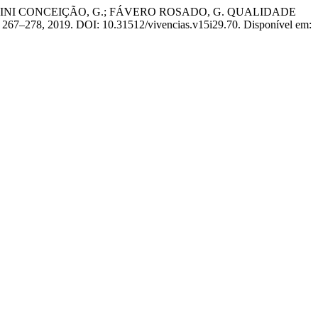
QUINI CONCEIÇÃO, G.; FÁVERO ROSADO, G. QUALIDADE
 p. 267–278, 2019. DOI: 10.31512/vivencias.v15i29.70. Disponível em: