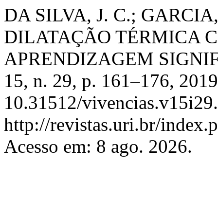
DA SILVA, J. C.; GARCIA
DILATAÇÃO TÉRMICA C
APRENDIZAGEM SIGNIF
15, n. 29, p. 161–176, 201
10.31512/vivencias.v15i29.
http://revistas.uri.br/index.
Acesso em: 8 ago. 2026.