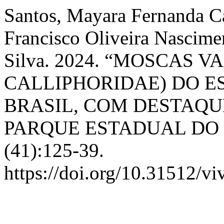
Santos, Mayara Fernanda C
Francisco Oliveira Nascime
Silva. 2024. “MOSCAS V
CALLIPHORIDAE) DO 
BRASIL, COM DESTAQUE
PARQUE ESTADUAL DO
(41):125-39.
https://doi.org/10.31512/vi