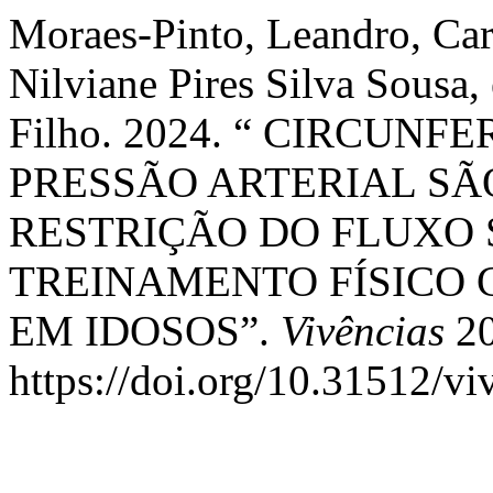
Moraes-Pinto, Leandro, Ca
Nilviane Pires Silva Sousa,
Filho. 2024. “ CIRCUN
PRESSÃO ARTERIAL SÃ
RESTRIÇÃO DO FLUXO
TREINAMENTO FÍSICO
EM IDOSOS”.
Vivências
20
https://doi.org/10.31512/vi