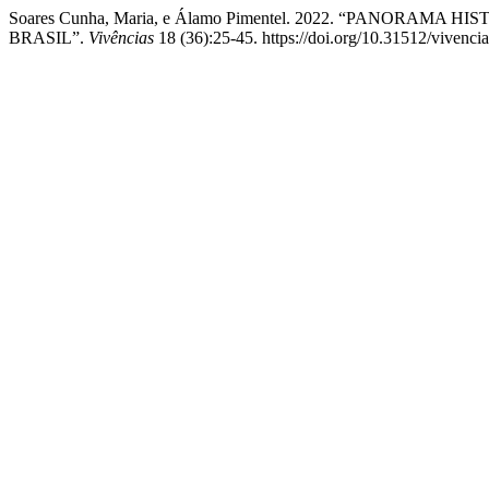
Soares Cunha, Maria, e Álamo Pimentel. 2022. “PANORA
BRASIL”.
Vivências
18 (36):25-45. https://doi.org/10.31512/vivenci