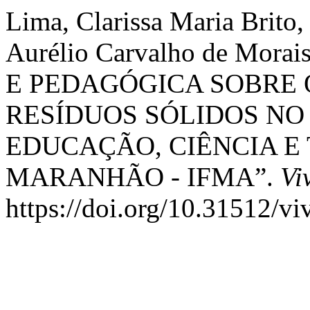
Lima, Clarissa Maria Brito,
Aurélio Carvalho de Mor
E PEDAGÓGICA SOBRE 
RESÍDUOS SÓLIDOS NO
EDUCAÇÃO, CIÊNCIA E
MARANHÃO - IFMA”.
Vi
https://doi.org/10.31512/vi