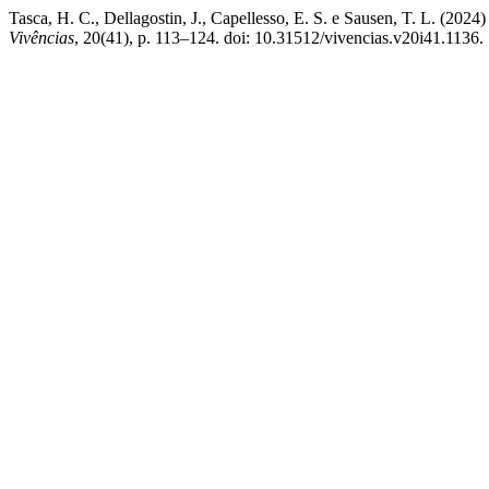
Tasca, H. C., Dellagostin, J., Capellesso, E. S. e Sausen, T. L. (
Vivências
, 20(41), p. 113–124. doi: 10.31512/vivencias.v20i41.1136.