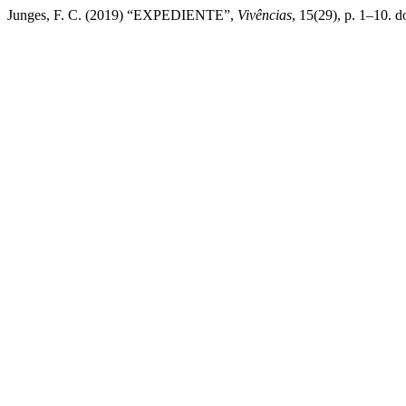
Junges, F. C. (2019) “EXPEDIENTE”,
Vivências
, 15(29), p. 1–10. 