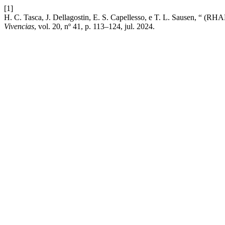
[1]
H. C. Tasca, J. Dellagostin, E. S. Capellesso, e T. L. Sausen, “ (
Vivencias
, vol. 20, nº 41, p. 113–124, jul. 2024.