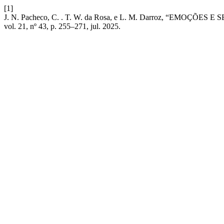
[1]
J. N. Pacheco, C. . T. W. da Rosa, e L. M. Darroz, 
vol. 21, nº 43, p. 255–271, jul. 2025.