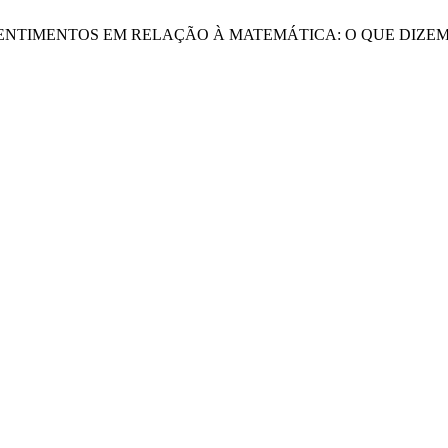
“EMOÇÕES E SENTIMENTOS EM RELAÇÃO À MATEMÁTICA: O QUE