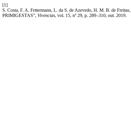
[1]
S. Costa, F. A. Fettermann, L. da S. de Azevedo, H. M. B. 
PRIMIGESTAS”,
Vivencias
, vol. 15, nº 29, p. 289–310, out. 2019.