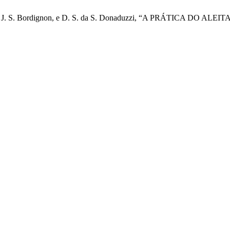
de Freitas, J. S. Bordignon, e D. S. da S. Donaduzzi, “A PRÁ