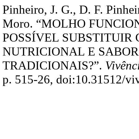
Pinheiro, J. G., D. F. Pinhei
Moro. “MOLHO FUNCION
POSSÍVEL SUBSTITUIR
NUTRICIONAL E SABOR
TRADICIONAIS?”.
Vivênc
p. 515-26, doi:10.31512/vi