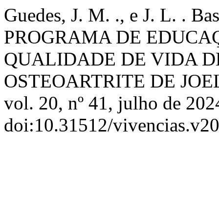
Guedes, J. M. ., e J. L. .
PROGRAMA DE EDUCAÇ
QUALIDADE DE VIDA D
OSTEOARTRITE DE JOE
vol. 20, nº 41, julho de 202
doi:10.31512/vivencias.v20