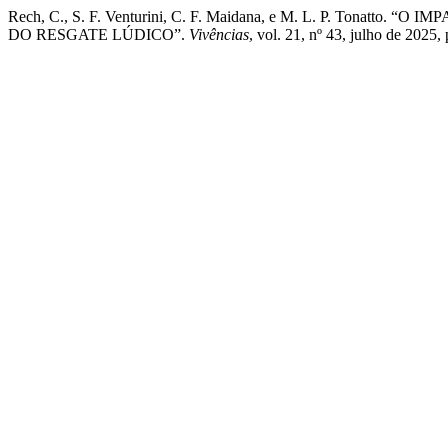
Rech, C., S. F. Venturini, C. F. Maidana, e M. L. P. Ton
DO RESGATE LÚDICO”.
Vivências
, vol. 21, nº 43, julho de 2025