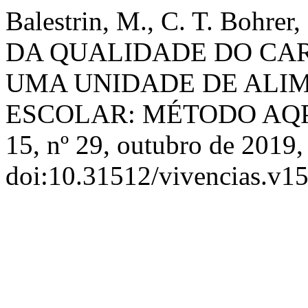
Balestrin, M., C. T. Bohre
DA QUALIDADE DO CA
UMA UNIDADE DE ALI
ESCOLAR: MÉTODO AQ
15, nº 29, outubro de 2019,
doi:10.31512/vivencias.v15