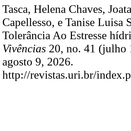
Tasca, Helena Chaves, Joata
Capellesso, e Tanise Lui
Tolerância Ao Estresse híd
Vivências
20, no. 41 (julho
agosto 9, 2026.
http://revistas.uri.br/index