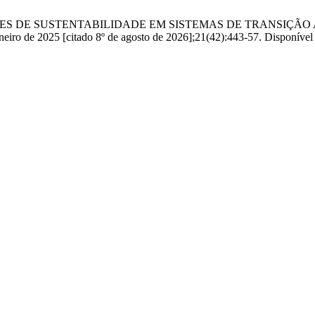
INDICADORES DE SUSTENTABILIDADE EM SISTEMAS DE TRAN
2025 [citado 8º de agosto de 2026];21(42):443-57. Disponível em: h