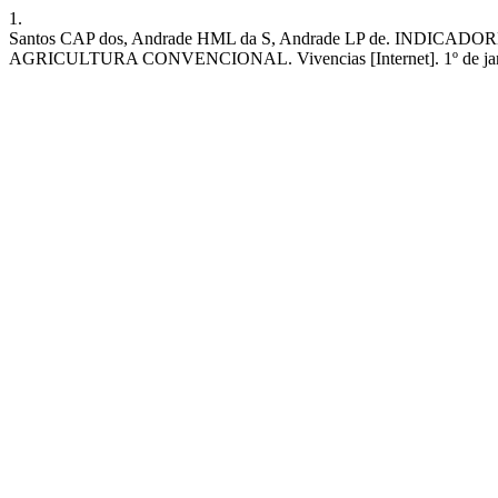
1.
Santos CAP dos, Andrade HML da S, Andrade LP de. 
AGRICULTURA CONVENCIONAL. Vivencias [Internet]. 1º de janeiro de 