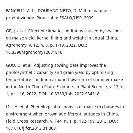
FANCELLI, A. L.; DOURADO NETO, D. Milho: manejo e
produtividade. Piracicaba: ESALQ/USP, 2009.
GE, J. et al. Effect of climatic conditions caused by seasons
on maize yield, kernel filling and weight in entral China.
Agronomy, v. 12, n. 8, p. 1-19, 2022. DOI:
10.3390/agronomy12081816
GUO, D. et al. Adjusting sowing date improves the
photosynthetic capacity and grain yield by optimizing
temperature condition around flowering of summer maize
in the North China Plain. Frontiers in Plant Science, v. 13, n.
1, p. 1-16, 2022. DOI: 10.3389/fpls.2022.934618
LIU, Y. et al. Phenological responses of maize to changes in
environment when grown at different latitudes in China.
Field Crops Research, v. 144, n. 1, p. 192-199, 2013. DOI:
10.1016/j.fcr.2013.01.003