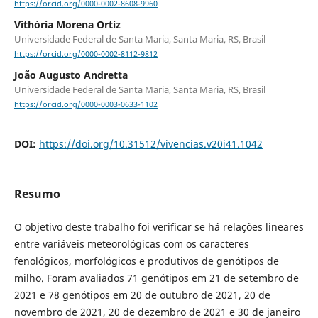
https://orcid.org/0000-0002-8608-9960
Vithória Morena Ortiz
Universidade Federal de Santa Maria, Santa Maria, RS, Brasil
https://orcid.org/0000-0002-8112-9812
João Augusto Andretta
Universidade Federal de Santa Maria, Santa Maria, RS, Brasil
https://orcid.org/0000-0003-0633-1102
DOI:
https://doi.org/10.31512/vivencias.v20i41.1042
Resumo
O objetivo deste trabalho foi verificar se há relações lineares
entre variáveis meteorológicas com os caracteres
fenológicos, morfológicos e produtivos de genótipos de
milho. Foram avaliados 71 genótipos em 21 de setembro de
2021 e 78 genótipos em 20 de outubro de 2021, 20 de
novembro de 2021, 20 de dezembro de 2021 e 30 de janeiro