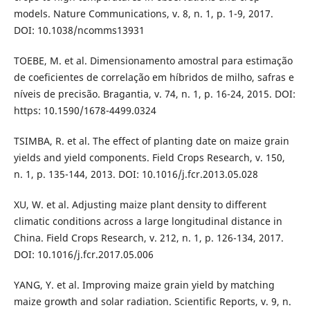
models. Nature Communications, v. 8, n. 1, p. 1-9, 2017.
DOI: 10.1038/ncomms13931
TOEBE, M. et al. Dimensionamento amostral para estimação
de coeficientes de correlação em híbridos de milho, safras e
níveis de precisão. Bragantia, v. 74, n. 1, p. 16-24, 2015. DOI:
https: 10.1590/1678-4499.0324
TSIMBA, R. et al. The effect of planting date on maize grain
yields and yield components. Field Crops Research, v. 150,
n. 1, p. 135-144, 2013. DOI: 10.1016/j.fcr.2013.05.028
XU, W. et al. Adjusting maize plant density to different
climatic conditions across a large longitudinal distance in
China. Field Crops Research, v. 212, n. 1, p. 126-134, 2017.
DOI: 10.1016/j.fcr.2017.05.006
YANG, Y. et al. Improving maize grain yield by matching
maize growth and solar radiation. Scientific Reports, v. 9, n.