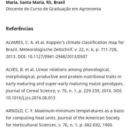
Maria, Santa Maria, RS, Brasil
Discente do Curso de Graduação em Agronomia
Referências
ALVARES, C. A. et al. Koppen’s climate classification map for
Brazil. Meteorologische Zeitschrif, v. 22, n. 6, p. 711-728,
2013. DOI: 10.1127/0941-2948/2013/0507
ALVES, B. et al. Linear relations among phenological,
morphological, productive and protein-nutritional traits in
early maturing and super-early maturing maize genotypes.
Journal of Cereal Science, v. 70, n. 1, p. 229-239, 2016. DOI:
10.1016/j.jcs.2016.06.013
ARNOLD, C. Y. Maximum-minimum temperatures as a basis
for computing heat units. Journal of the American Society
for Horticultural Sciences, v. 76, n. 1, p. 682-692, 1960.