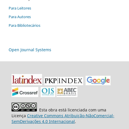
Para Leitores
Para Autores
Para Bibliotecários
Open Journal Systems
Esta obra está licenciada com uma
Licença
Creative Commons Atribuição-NãoComercial-
SemDerivações 4.0 Internacional
.