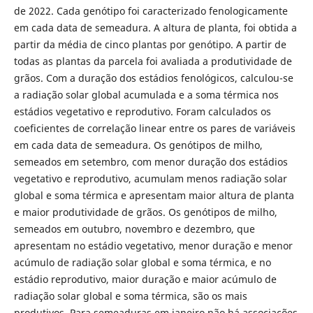
de 2022. Cada genótipo foi caracterizado fenologicamente
em cada data de semeadura. A altura de planta, foi obtida a
partir da média de cinco plantas por genótipo. A partir de
todas as plantas da parcela foi avaliada a produtividade de
grãos. Com a duração dos estádios fenológicos, calculou-se
a radiação solar global acumulada e a soma térmica nos
estádios vegetativo e reprodutivo. Foram calculados os
coeficientes de correlação linear entre os pares de variáveis
em cada data de semeadura. Os genótipos de milho,
semeados em setembro, com menor duração dos estádios
vegetativo e reprodutivo, acumulam menos radiação solar
global e soma térmica e apresentam maior altura de planta
e maior produtividade de grãos. Os genótipos de milho,
semeados em outubro, novembro e dezembro, que
apresentam no estádio vegetativo, menor duração e menor
acúmulo de radiação solar global e soma térmica, e no
estádio reprodutivo, maior duração e maior acúmulo de
radiação solar global e soma térmica, são os mais
produtivos. Para semeaduras em janeiro não há associações