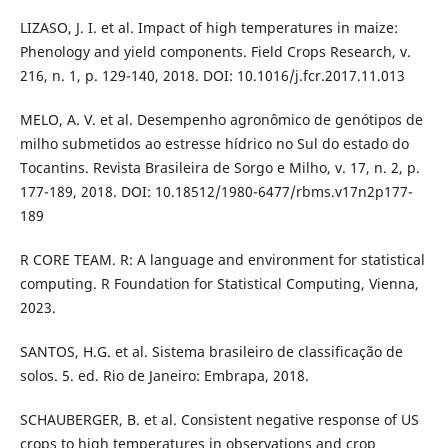
LIZASO, J. I. et al. Impact of high temperatures in maize:
Phenology and yield components. Field Crops Research, v.
216, n. 1, p. 129-140, 2018. DOI: 10.1016/j.fcr.2017.11.013
MELO, A. V. et al. Desempenho agronômico de genótipos de
milho submetidos ao estresse hídrico no Sul do estado do
Tocantins. Revista Brasileira de Sorgo e Milho, v. 17, n. 2, p.
177-189, 2018. DOI: 10.18512/1980-6477/rbms.v17n2p177-
189
R CORE TEAM. R: A language and environment for statistical
computing. R Foundation for Statistical Computing, Vienna,
2023.
SANTOS, H.G. et al. Sistema brasileiro de classificação de
solos. 5. ed. Rio de Janeiro: Embrapa, 2018.
SCHAUBERGER, B. et al. Consistent negative response of US
crops to high temperatures in observations and crop