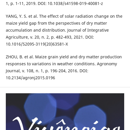
1, p. 1-11, 2019. DOI: 10.1038/s41598-019-40081-z
YANG, Y. S. et al. The effect of solar radiation change on the
maize yield gap from the perspectives of dry matter
accumulation and distribution. Journal of Integrative
Agriculture, v. 20, n. 2, p. 482-493, 2021. DOI:
10.1016/S2095-3119(20)63581-X
ZHOU, B. et al. Maize grain yield and dry matter production
responses to variations in weather conditions. Agronomy
Journal, v. 108, n. 1, p. 196-204, 2016. DOI:
10.2134/agronj2015.0196