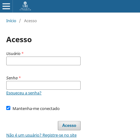
Início
/
Acesso
Acesso
Usuário
*
Senha
*
Esqueceu a senha?
Mantenha-me conectado
Acesso
Não é um usuário? Registre-se no site