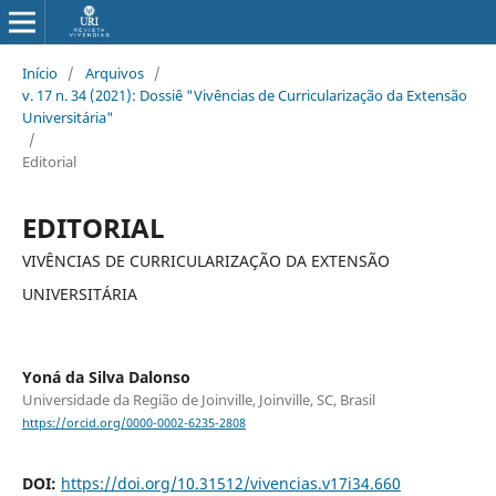
Início
/
Arquivos
/
v. 17 n. 34 (2021): Dossiê "Vivências de Curricularização da Extensão
Universitária"
/
Editorial
EDITORIAL
VIVÊNCIAS DE CURRICULARIZAÇÃO DA EXTENSÃO
UNIVERSITÁRIA
Yoná da Silva Dalonso
Universidade da Região de Joinville, Joinville, SC, Brasil
https://orcid.org/0000-0002-6235-2808
DOI:
https://doi.org/10.31512/vivencias.v17i34.660